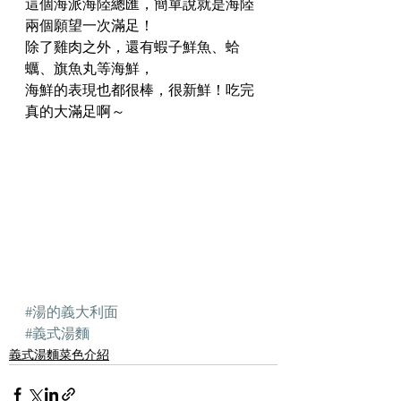
這個海派海陸總匯，簡單說就是海陸
兩個願望一次滿足！
除了雞肉之外，還有蝦子鮮魚、蛤
蠣、旗魚丸等海鮮，
海鮮的表現也都很棒，很新鮮！吃完
真的大滿足啊～
#湯的義大利面
#義式湯麵
義式湯麵菜色介紹