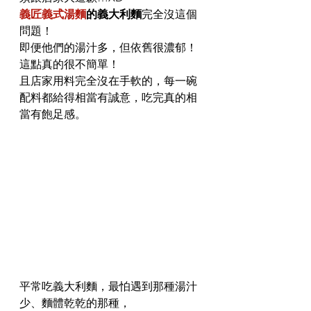
義匠義式湯麵
的義大利麵
完全沒這個
問題！
即便他們的湯汁多，但依舊很濃郁！
這點真的很不簡單！
且店家用料完全沒在手軟的，每一碗
配料都給得相當有誠意，吃完真的相
當有飽足感。
平常吃義大利麵，最怕遇到那種湯汁
少、麵體乾乾的那種，