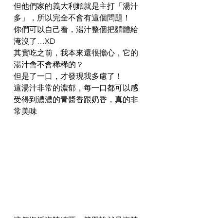
但他們家的義大利麵就是主打「湯汁
多」，所以完全不會有這個問題！
你們可以自己看，湯汁整個把麵體給
淹沒了…XD
其實吃之前，我本來還很擔心，它的
湯汁會不會稀稀的？
但是了一口，才發現我多慮了！
這湯汁非常的濃郁，每一口都可以感
受得到濃濃的青醬香跟奶香，真的非
常美味