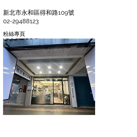
新北市永和區得和路109號
02-29488123
粉絲專頁