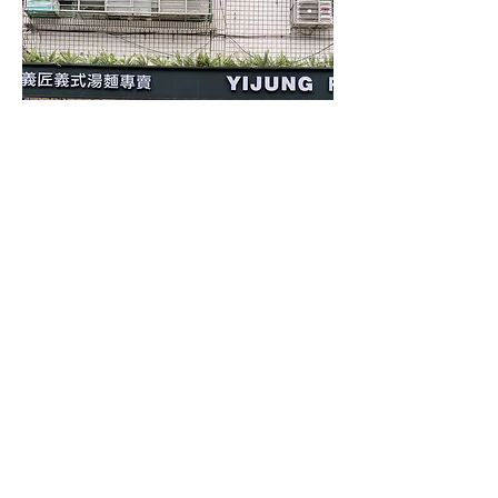
新莊昌明店
新北市新莊區昌明街22號