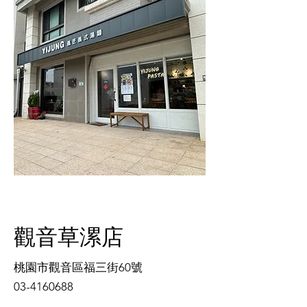
觀音草漯店
桃園市觀音區福三街60號
03-4160688