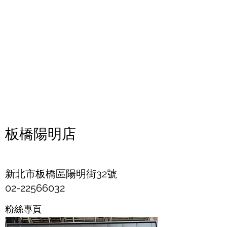
板橋陽明店
新北市板橋區陽明街32號
02-22566032
粉絲專頁