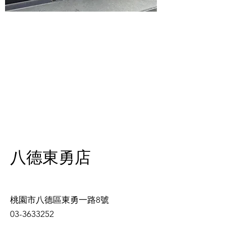
​八德東勇店
桃園市八德區東勇一路8號
03-3633252