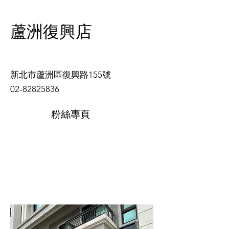
​蘆洲復興店
新北市蘆洲區復興路155號
02-82825836
粉絲專頁