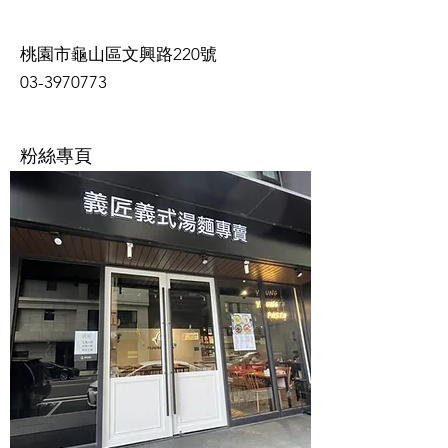
桃園市龜山區文興路220號
03-3970773
粉絲專頁