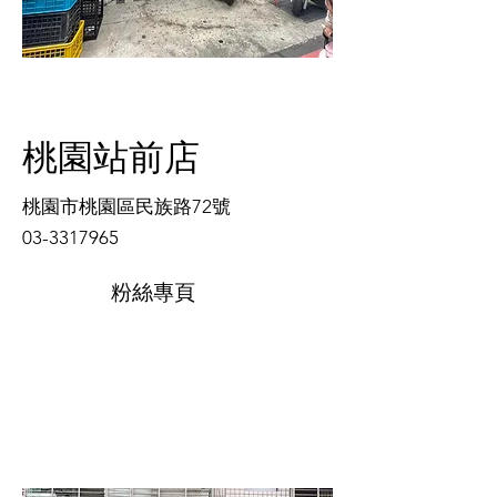
桃園站前店
桃園市桃園區民族路72號
03-3317965
粉絲專頁