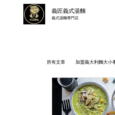
義匠義式湯麵
​義式湯麵專門店
所有文章
加盟義大利麵大小