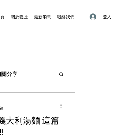
登入
首頁
關於義匠
最新消息
聯絡我們
相關分享
分鐘
義大利湯麵,這篇
!